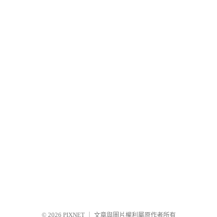
© 2026
PIXNET
｜
文章與圖片權利屬原作者所有