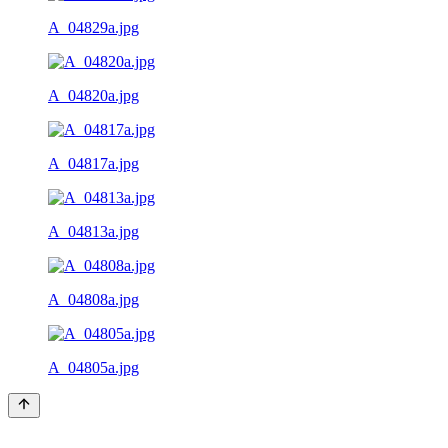
A_04829a.jpg
A_04820a.jpg
A_04817a.jpg
A_04813a.jpg
A_04808a.jpg
A_04805a.jpg