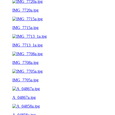
IMG_7720a.jpg
IMG_7715a.jpg
IMG_7713_1a.jpg
IMG_7708a.jpg
IMG_7705a.jpg
A_04867a.jpg
A_04858a.jpg