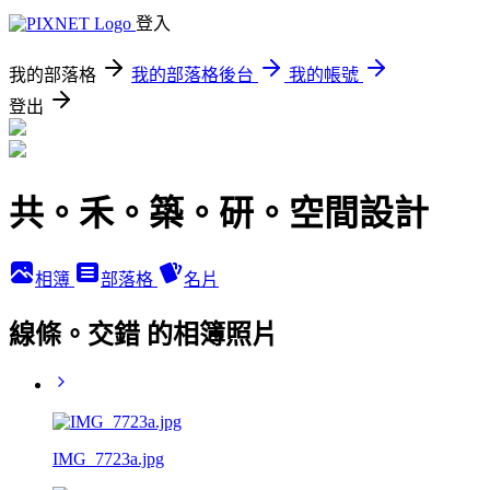
登入
我的部落格
我的部落格後台
我的帳號
登出
共。禾。築。研。空間設計
相簿
部落格
名片
線條。交錯 的相簿照片
IMG_7723a.jpg