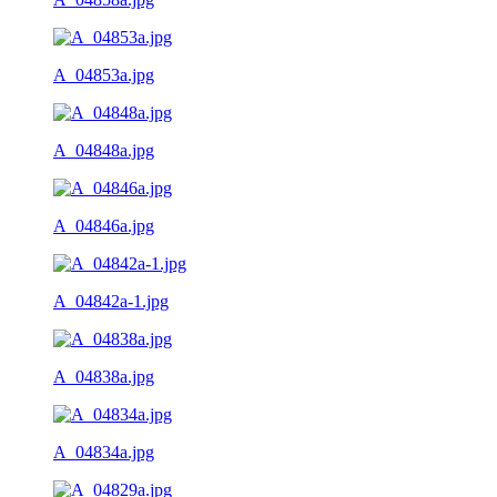
A_04853a.jpg
A_04848a.jpg
A_04846a.jpg
A_04842a-1.jpg
A_04838a.jpg
A_04834a.jpg