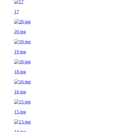
17
20.jpg
19.jpg
18.jpg
16.jpg
15.jpg
13.jpg