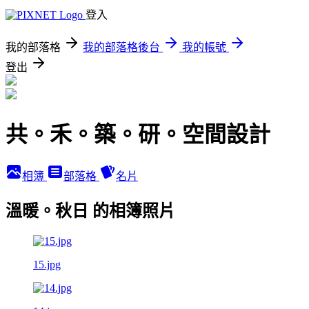
登入
我的部落格
我的部落格後台
我的帳號
登出
共。禾。築。研。空間設計
相簿
部落格
名片
溫暖。秋日 的相簿照片
15.jpg