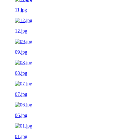
11.jpg
12.jpg
09.jpg
08.jpg
07.jpg
06.jpg
01.jpg