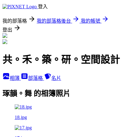
登入
我的部落格
我的部落格後台
我的帳號
登出
共。禾。築。研。空間設計
相簿
部落格
名片
琢韻。舞 的相簿照片
18.jpg