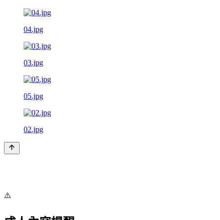
04.jpg
03.jpg
05.jpg
02.jpg
⚠️