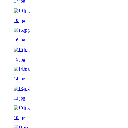
17.jpg
19.jpg
16.jpg
15.jpg
14.jpg
13.jpg
10.jpg