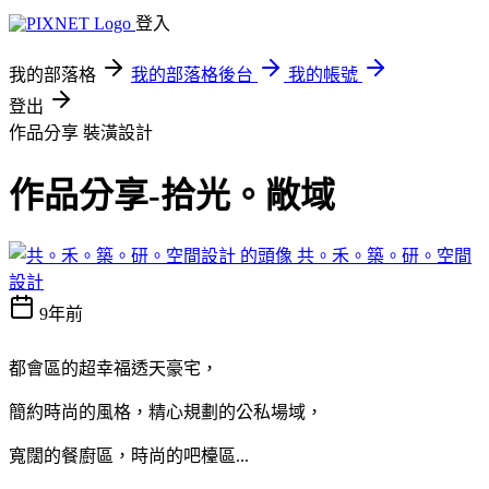
登入
我的部落格
我的部落格後台
我的帳號
登出
作品分享
裝潢設計
作品分享-拾光。敞域
共。禾。築。研。空間
設計
9年前
都會區的超幸福透天豪宅，
簡約時尚的風格，精心規劃的公私場域，
寬闊的餐廚區，時尚的吧檯區...